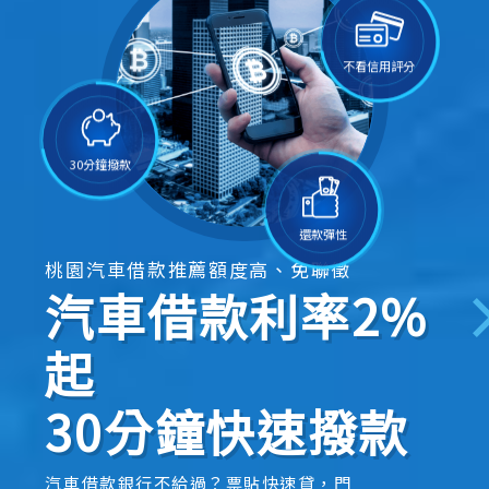
不看信用評分
30分鐘撥款
還款彈性
桃園汽車借款推薦額度高、免聯徵
汽車借款利率2%
起
30分鐘快速撥款
汽車借款銀行不給過？票貼快速貸，門