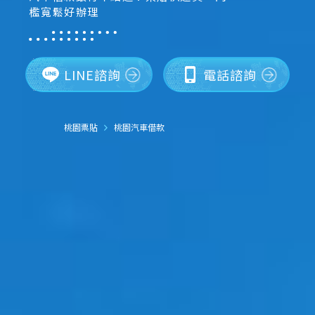
檻寬鬆好辦理
LINE諮詢
電話諮詢
桃園票貼
桃園汽車借款