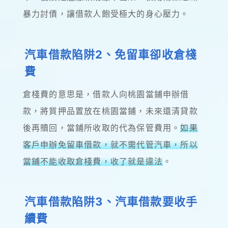
暴力討債，讓借款人飽受極大的身心壓力。
汽車借款陷阱2、免留車卻收倉棧
費
倉棧費的意思是，借款人向桃園當鋪申辦借
款，將質押品置放在桃園當鋪，未來還清貸款
後再贖回，當鋪所收取的代為保管費用。
如果
客戶申辦免留車借款，就不需代管汽車，所以
當鋪不能收取倉棧費，收了就是違法
。
汽車借款陷阱3、汽車借款要收手
續費