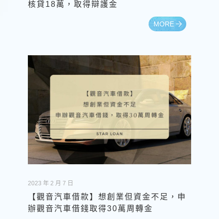
核貸18萬，取得辯護金
MORE
2023 年 2 月 7 日
【觀音汽車借款】想創業但資金不足，申
辦觀音汽車借錢取得30萬周轉金