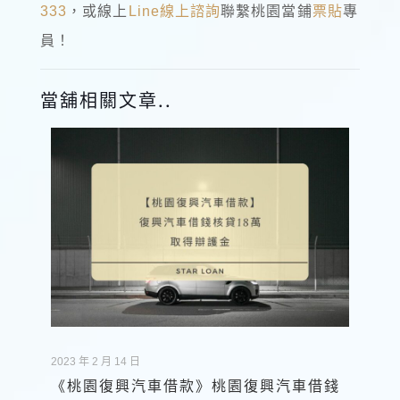
333
，或線上
Line線上諮詢
聯繫桃園當鋪
票貼
專
員！
當舖相關文章..
2023 年 2 月 14 日
《桃園復興汽車借款》桃園復興汽車借錢