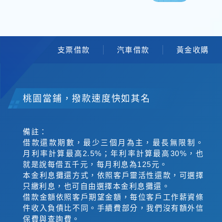
支票借款
汽車借款
黃金收購
桃園當鋪，撥款速度快如其名
備註：
借款還款期數，最少三個月為主，最長無限制。
月利率計算最高2.5%；年利率計算最高30%，也
就是說每借五千元，每月利息為125元。
本金利息攤還方式，依照客戶靈活性還款，可選擇
只繳利息，也可自由選擇本金利息攤還。
借款金額依照客戶期望金額，每位客戶工作薪資條
件收入負債比不同。手續費部分，我們沒有額外信
保費與查詢費。