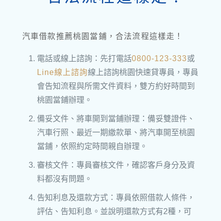
汽車借款推薦桃園當鋪，合法流程這樣走！
電話或線上諮詢：先打電話
0800-123-333
或
Line線上諮詢
線上諮詢桃園快速貸專員，專員
會告知流程與所需文件資料，雙方約好時間到
桃園當鋪辦理。
備妥文件、將車開到當鋪辦理：備妥雙證件、
汽車行照、最近一期繳款單、將汽車開至桃園
當鋪，依照約定時間親自辦理。
審核文件：專員審核文件，確認客戶身分及資
料都沒有問題。
告知利息及還款方式：專員依照借款人條件，
評估、告知利息。並說明還款方式有2種，可