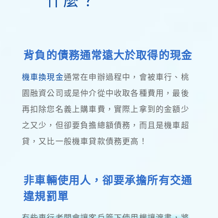
什麼？
背負的債務通常遠大於取得的現金
機車換現金
通常在申辦過程中，會被車行、桃
園融資公司或是仲介從中收取各種費用，最後
再扣除您名義上購車費，實際上拿到的金額少
之又少，但卻要負擔總額債務，而且是機車超
貸，又比一般機車貸款債務更高！
非車輛使用人，卻要承擔所有交通
違規罰單
有些車行老闆會讓客戶簽下使用權讓渡書，將