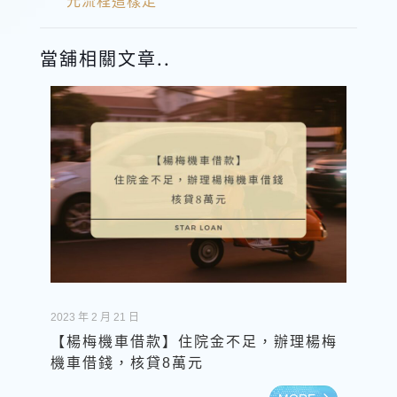
元流程這樣走
當舖相關文章..
2023 年 2 月 21 日
【楊梅機車借款】住院金不足，辦理楊梅
機車借錢，核貸8萬元