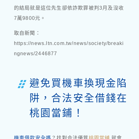
的結局就是這位先生卻依詐欺罪被判3月及沒收
7萬9800元。
取自新聞：
https://news.ltn.com.tw/news/society/breaki
ngnews/2446877
避免買機車換現金陷
阱，合法安全借錢在
桃園當鋪！
機車借款安全嗎
？找對合法優質
桃園當舖
就會