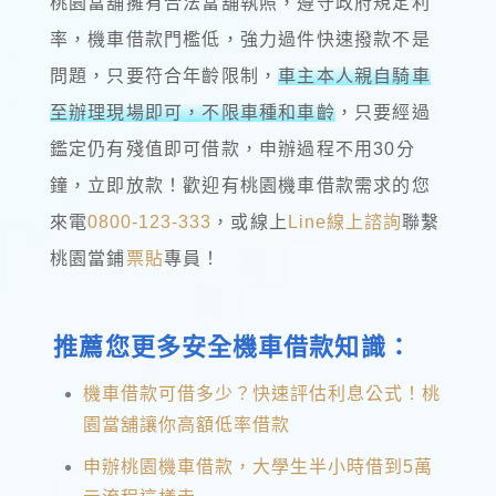
桃園當舖擁有合法當舖執照，遵守政府規定利
率，機車借款門檻低，強力過件快速撥款不是
問題，只要符合年齡限制，
車主本人親自騎車
至辦理現場即可，不限車種和車齡
，只要經過
鑑定仍有殘值即可借款，申辦過程不用30分
鐘，立即放款！歡迎有桃園機車借款需求的您
來電
0800-123-333
，或線上
Line線上諮詢
聯繫
桃園當鋪
票貼
專員！
推薦您更多安全機車借款知識：
機車借款可借多少？快速評估利息公式！桃
園當舖讓你高額低率借款
申辦桃園機車借款，大學生半小時借到5萬