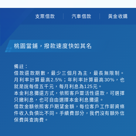
支票借款
汽車借款
黃金收購
桃園當鋪，撥款速度快如其名
備註：
借款還款期數，最少三個月為主，最長無限制。
月利率計算最高2.5%；年利率計算最高30%，也
就是說每借五千元，每月利息為125元。
本金利息攤還方式，依照客戶靈活性還款，可選擇
只繳利息，也可自由選擇本金利息攤還。
借款金額依照客戶期望金額，每位客戶工作薪資條
件收入負債比不同。手續費部分，我們沒有額外信
保費與查詢費。