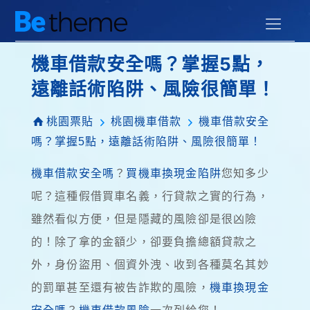
機車借款安全嗎？掌握5點，
遠離話術陷阱、風險很簡單！
桃園票貼
桃園機車借款
機車借款安全
嗎？掌握5點，遠離話術陷阱、風險很簡單！
機車借款安全嗎
？
買機車換現金陷阱
您知多少
呢？這種假借買車名義，行貸款之實的行為，
雖然看似方便，但是隱藏的風險卻是很凶險
的！除了拿的金額少，卻要負擔總額貸款之
外，身份盜用、個資外洩、收到各種莫名其妙
的罰單甚至還有被告詐欺的風險，
機車換現金