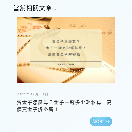
當舖相關文章..
2022 年 12 月 13 日
賣金子怎麼算？金子一錢多少輕鬆算！高
價賣金子解密篇！
MORE