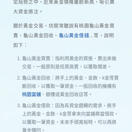
定局勢之中，近來黃金價格屢創新高，吸引廣
大資金挹注。
關於黃金交易，坊間常聽說有桃園龜山黃金買
賣、龜山黃金回收、
龜山黃金借錢
...等，說明
如下：
龜山黃金買賣：指利用黃金的買進、賣出來做
交易，一般原則是低買高賣，以獲取價差。
龜山黃金回收：將手上的黃金、金飾、k金等賣
斷回收，以獲取一筆資金，一般回收的機構有
桃園當鋪
、銀樓或黃金回收店等。
龜山黃金借款：因為有資金週轉的需求，將手
上的黃金、金飾、k金等拿來向當鋪典當借款，
以獲取一筆資金，未來手頭寬裕時，可以再將
黃金贖回。