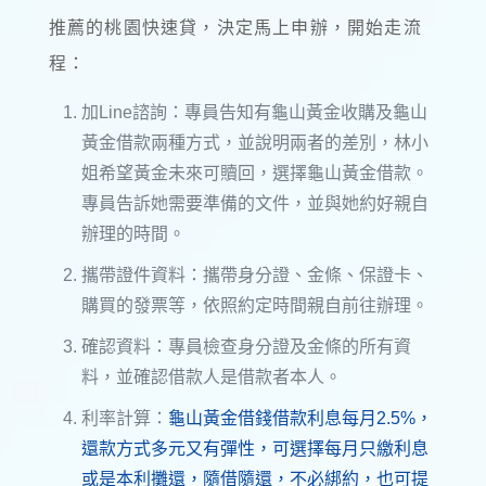
推薦的桃園快速貸，決定馬上申辦，開始走流
程：
加Line諮詢：專員告知有龜山黃金收購及龜山
黃金借款兩種方式，並說明兩者的差別，林小
姐希望黃金未來可贖回，選擇龜山黃金借款。
專員告訴她需要準備的文件，並與她約好親自
辦理的時間。
攜帶證件資料：攜帶身分證、金條、保證卡、
購買的發票等，依照約定時間親自前往辦理。
確認資料：專員檢查身分證及金條的所有資
料，並確認借款人是借款者本人。
利率計算：
龜山黃金借錢借款利息每月2.5%，
還款方式多元又有彈性，可選擇每月只繳利息
或是本利攤還，隨借隨還，不必綁約，也可提