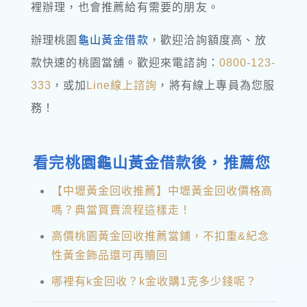
裡辦理，也會推薦給有需要的朋友。
辦理桃園
龜山黃金借款
，歡迎洽詢額度高、放
款快速的桃園當舖。歡迎來電諮詢：
0800-123-
333
，或加
Line線上諮詢
，將有線上專員為您服
務！
看完桃園龜山黃金借款後，推薦您
【中壢黃金回收推薦】中壢黃金回收價格高
嗎？典當買賣流程這樣走！
高價桃園黃金回收推薦當鋪，不扣重&紀念
性黃金飾品還可再贖回
哪裡有k金回收？k金收購1克多少錢呢？