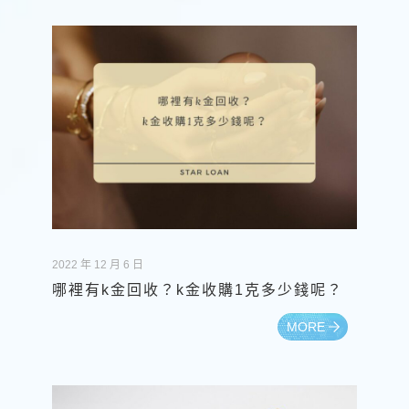
2022 年 12 月 6 日
哪裡有k金回收？k金收購1克多少錢呢？
MORE