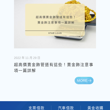
2022 年 11 月 29 日
超高價賣金飾管道有這些！賣金飾注意事
項一篇詳解
MORE
支票借款
汽車借款
黃金收購