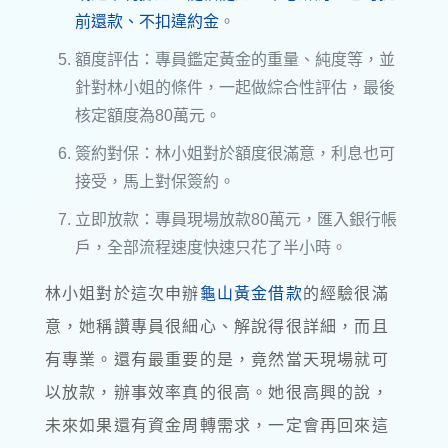
前還款、不扣違約金
。
額度評估：專員鑑定黃金的重量、純度等，並
針對林小姐的條件，一起做綜合性評估，最後
核定額度為80萬元。
簽約對保：林小姐對於額度很滿意，利息也可
接受，馬上對保簽約。
立即放款：專員現場放款80萬元，匯入銀行帳
戶，全部流程速度快速只花了半小時。
林小姐對於這次申辦
龜山黃金借款
的經驗很滿
意，她稱讚專員很細心、解說得很詳細，而且
有專業。還有最重要的是，竟然當天現場就可
以放款，辦事效率真的很高。她很高興的說，
未來如果還有資金周轉需求，一定會再回來這