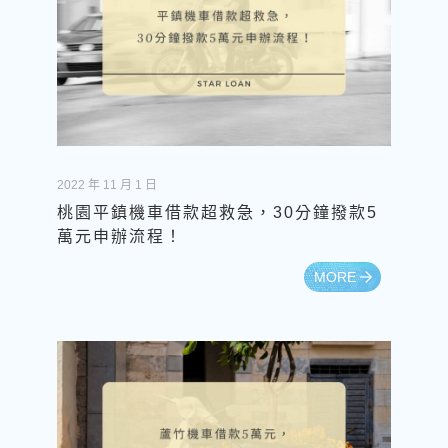
2022 年 11 月 1 日
桃園平鎮機車借款超救急，30分鐘撥款5
萬元申辦流程！
MORE