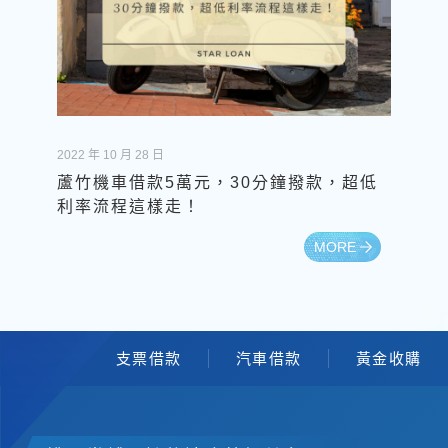
2022 年 10 月 28 日
蘆竹機車借款5萬元，30分鐘撥款，超低
利率流程這樣走！
MORE
支票借款
汽車借款
黃金收購