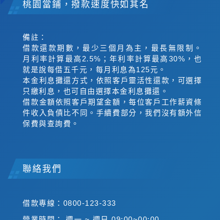
桃園當鋪，撥款速度快如其名
備註：
借款還款期數，最少三個月為主，最長無限制。
月利率計算最高2.5%；年利率計算最高30%，也
就是說每借五千元，每月利息為125元。
本金利息攤還方式，依照客戶靈活性還款，可選擇
只繳利息，也可自由選擇本金利息攤還。
借款金額依照客戶期望金額，每位客戶工作薪資條
件收入負債比不同。手續費部分，我們沒有額外信
保費與查詢費。
聯絡我們
借款專線：0800-123-333
營業時間： 週一 ~ 週日 09:00~00:00