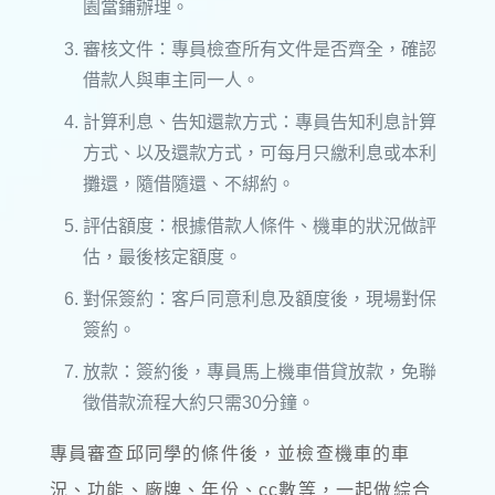
園當鋪辦理。
審核文件：專員檢查所有文件是否齊全，確認
借款人與車主同一人。
計算利息、告知還款方式：專員告知利息計算
方式、以及還款方式，可每月只繳利息或本利
攤還，隨借隨還、不綁約。
評估額度：根據借款人條件、機車的狀況做評
估，最後核定額度。
對保簽約：客戶同意利息及額度後，現場對保
簽約。
放款：簽約後，專員馬上機車借貸放款，免聯
徵借款流程大約只需30分鐘。
專員審查邱同學的條件後，並檢查機車的車
況、功能、廠牌、年份、cc數等，一起做綜合